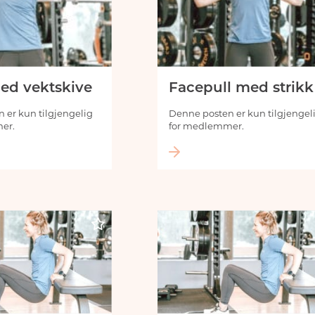
med vektskive
Facepull med strikk
 er kun tilgjengelig
Denne posten er kun tilgjengel
er.
for medlemmer.