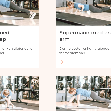
 med
Supermann med en
tap
arm
 er kun tilgjengelig
Denne posten er kun tilgjengel
er.
for medlemmer.