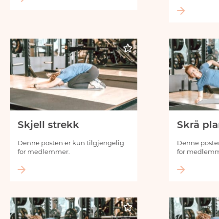
Skjell strekk
Skrå pl
Denne posten er kun tilgjengelig
Denne posten
for medlemmer.
for medlemm