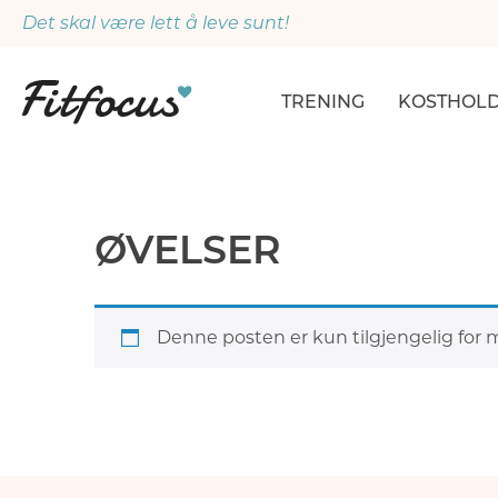
Det skal være lett å leve sunt!
TRENING
KOSTHOL
ARTIKLER
ARTIKLER
PROGRAMMER
DAGSPLA
ØVELSER
ØVELSER
MÅLTIDE
Denne posten er kun tilgjengelig fo