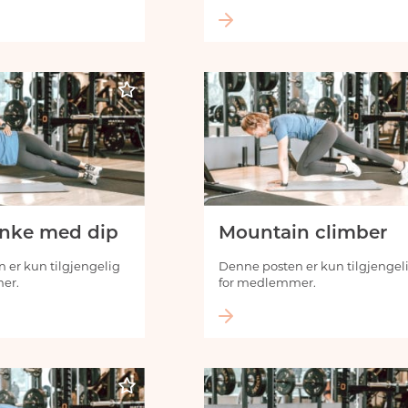
anke med dip
Mountain climber
 er kun tilgjengelig
Denne posten er kun tilgjengel
er.
for medlemmer.