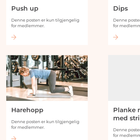
Push up
Dips
Denne posten er kun tilgjengelig
Denne posten
for medlemmer.
for medlemm
Harehopp
Planke
med str
Denne posten er kun tilgjengelig
for medlemmer.
Denne posten
for medlemm