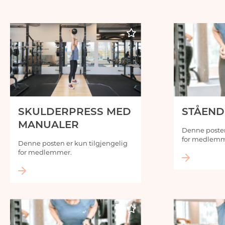
SKULDERPRESS MED
STÅEND
MANUALER
Denne posten
for medlemm
Denne posten er kun tilgjengelig
for medlemmer.