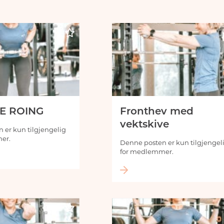
E ROING
Fronthev med
vektskive
 er kun tilgjengelig
er.
Denne posten er kun tilgjengel
for medlemmer.