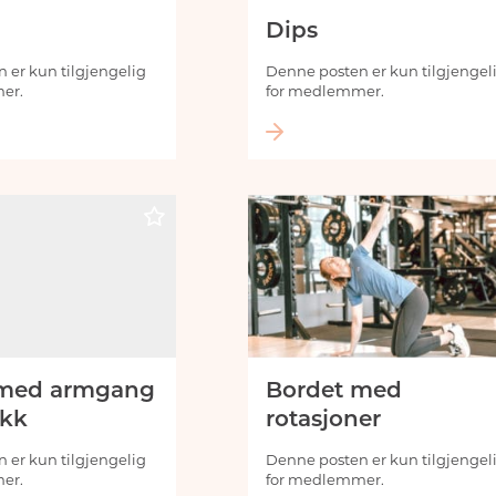
Dips
 er kun tilgjengelig
Denne posten er kun tilgjengel
er.
for medlemmer.
 med armgang
Bordet med
ikk
rotasjoner
 er kun tilgjengelig
Denne posten er kun tilgjengel
er.
for medlemmer.