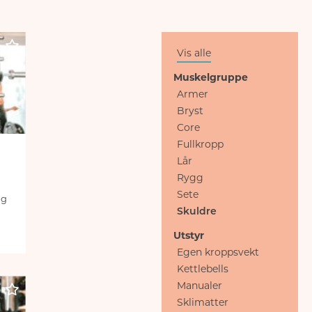
Vis alle
Muskelgruppe
Armer
Bryst
Core
Fullkropp
Lår
Rygg
Sete
ig
Skuldre
Utstyr
Egen kroppsvekt
Kettlebells
Manualer
Sklimatter