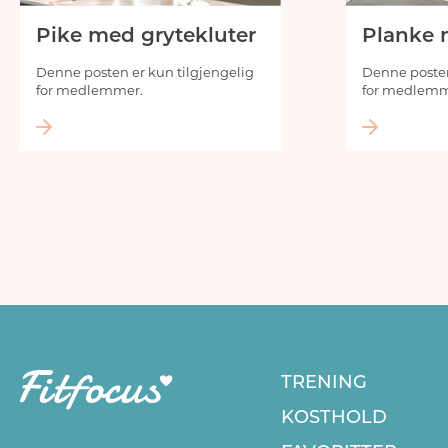
Pike med grytekluter
Planke 
Denne posten er kun tilgjengelig
Denne posten
for medlemmer.
for medlemm
Innleggnavigasjon
TRENING
KOSTHOLD