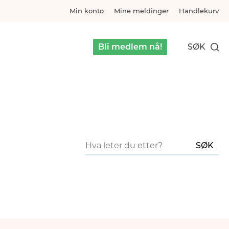
Min konto
Mine meldinger
Handlekurv
Bli medlem nå!
SØK