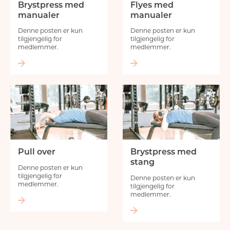
Brystpress med
Flyes med
manualer
manualer
Denne posten er kun
Denne posten er kun
tilgjengelig for
tilgjengelig for
medlemmer.
medlemmer.
Pull over
Brystpress med
stang
Denne posten er kun
tilgjengelig for
Denne posten er kun
medlemmer.
tilgjengelig for
medlemmer.