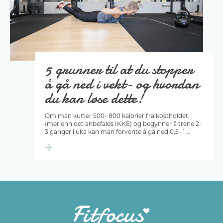
5 grunner til at du stopper
å gå ned i vekt- og hvordan
du kan løse dette!
Om man kutter 500- 800 kalorier fra kostholdet
(mer enn det anbefales IKKE) og begynner å trene 2-
3 ganger i uka kan man forvente å gå ned 0,5- 1 ...