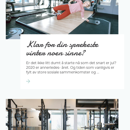
Klar for din sprekeste
vinter noen sinne?
Er det ikke litt dumt å starte nå som det snart er jul?
2020 er annerledes- året. Og tiden som vanligvis er
fylt av store sosiale sammenkomster og ...