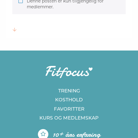
Denne posten er kun tilgjengelig for
medlemmer.
TRENING
KOSTHOLD
FAVORITTER
KURS
OG MEDLEMSKAP
10+ års erfaring