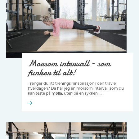
Morsom intervall – som
funker til alt!
Trenger du litt treningsininspirasjon i den travle
hverdagen? Da har jeg en morsom intervall som du
kan teste på mølla, uten på en sykken, ...