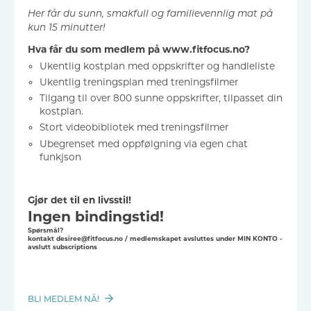
Her får du sunn, smakfull og familievennlig mat på
kun 15 minutter!
Hva får du som medlem på www.fitfocus.no?
Ukentlig kostplan med oppskrifter og handleliste
Ukentlig treningsplan med treningsfilmer
Tilgang til over 800 sunne oppskrifter, tilpasset din
kostplan.
Stort videobibliotek med treningsfilmer
Ubegrenset med oppfølgning via egen chat
funkjson
Gjør det til en livsstil!
Ingen bindingstid!
Spørsmål?
kontakt desiree@fitfocus.no / medlemskapet avsluttes under MIN KONTO -
avslutt subscriptions
BLI MEDLEM NÅ!