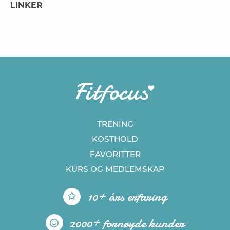
LINKER
TRENING
KOSTHOLD
FAVORITTER
KURS
OG MEDLEMSKAP
10+ års erfaring
2000+ fornøyde kunder