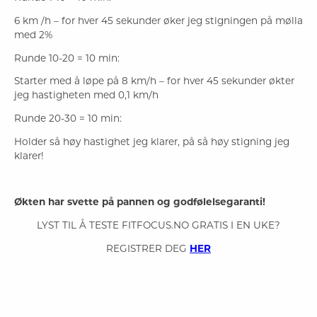
6 km /h – for hver 45 sekunder øker jeg stigningen på mølla
med 2%
Runde 10-20 = 10 min:
Starter med å løpe på 8 km/h – for hver 45 sekunder økter
jeg hastigheten med 0,1 km/h
Runde 20-30 = 10 min:
Holder så høy hastighet jeg klarer, på så høy stigning jeg
klarer!
Økten har svette på pannen og godfølelsegaranti!
LYST TIL Å TESTE FITFOCUS.NO GRATIS I EN UKE?
REGISTRER DEG
HER