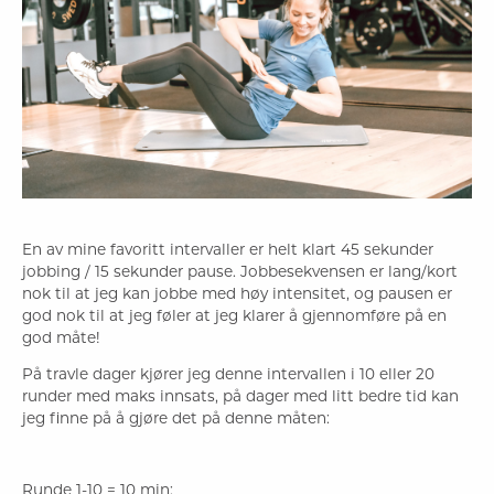
En av mine favoritt intervaller er helt klart 45 sekunder
jobbing / 15 sekunder pause. Jobbesekvensen er lang/kort
nok til at jeg kan jobbe med høy intensitet, og pausen er
god nok til at jeg føler at jeg klarer å gjennomføre på en
god måte!
På travle dager kjører jeg denne intervallen i 10 eller 20
runder med maks innsats, på dager med litt bedre tid kan
jeg finne på å gjøre det på denne måten:
Runde 1-10 = 10 min: