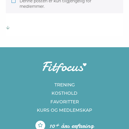
Denne posten er kun tilgjengelig for
medlemmer.
TRENING
KOSTHOLD
FAVORITTER
KURS
OG MEDLEMSKAP
10+ års erfaring