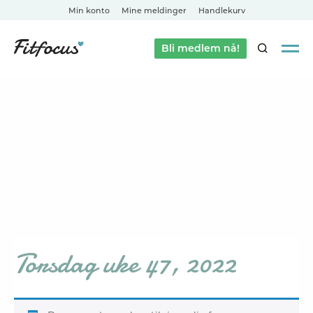
Min konto
Mine meldinger
Handlekurv
Bli medlem nå!
SØK
Torsdag uke 47, 2022