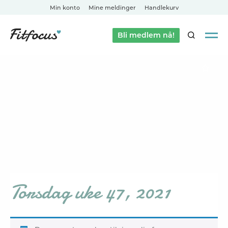
Min konto
Mine meldinger
Handlekurv
Bli medlem nå!
SØK
Torsdag uke 47, 2021