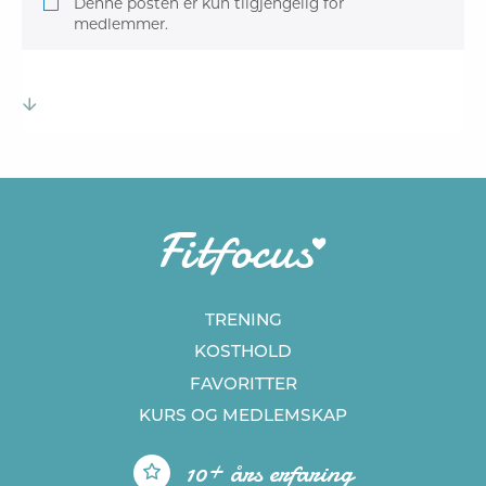
Denne posten er kun tilgjengelig for
medlemmer.
TRENING
KOSTHOLD
FAVORITTER
KURS
OG MEDLEMSKAP
10+ års erfaring