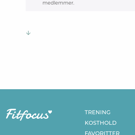
medlemmer.
TRENING
KOSTHOLD
FAVORITTER