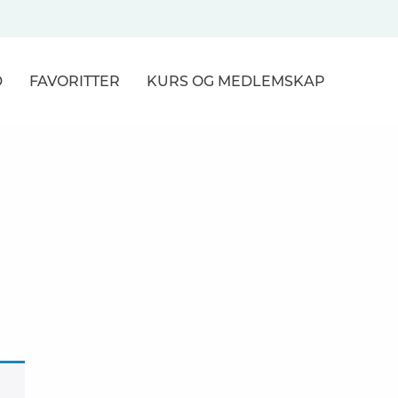
D
FAVORITTER
KURS
OG MEDLEMSKAP
NER
R