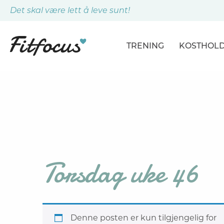
Det skal være lett å leve sunt!
TRENING
KOSTHOL
ARTIKLER
ARTIKLER
PROGRAMMER
DAGSPLA
ØVELSER
MÅLTIDE
Torsdag uke 46
Denne posten er kun tilgjengelig for