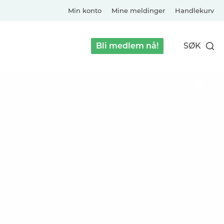
Min konto
Mine meldinger
Handlekurv
Bli medlem nå!
SØK