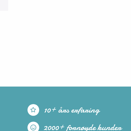
10+ års erfaring
2000+ fornøyde kunder