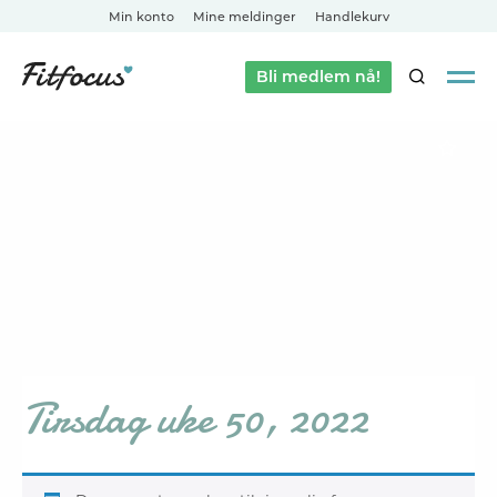
Min konto
Mine meldinger
Handlekurv
Bli medlem nå!
SØK
Tirsdag uke 50, 2022