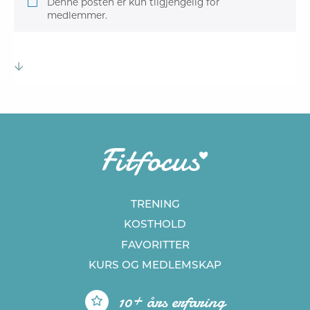
Denne posten er kun tilgjengelig for
medlemmer.
TRENING
KOSTHOLD
FAVORITTER
KURS
OG MEDLEMSKAP
10+ års erfaring