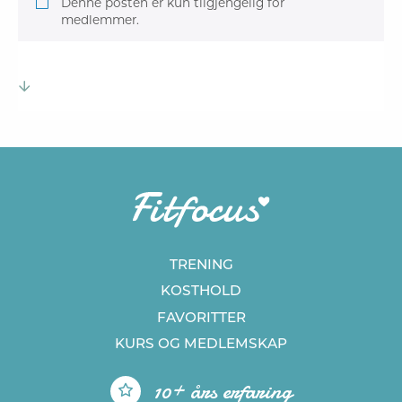
Denne posten er kun tilgjengelig for
medlemmer.
TRENING
KOSTHOLD
FAVORITTER
KURS
OG MEDLEMSKAP
10+ års erfaring