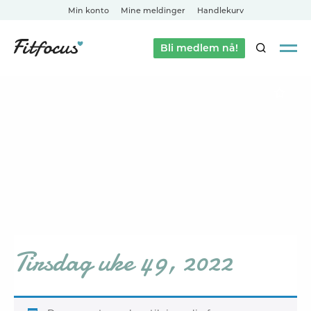
Min konto
Mine meldinger
Handlekurv
Bli medlem nå!
SØK
Tirsdag uke 49, 2022