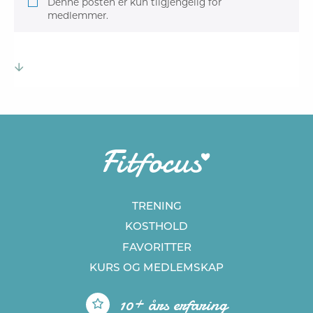
Denne posten er kun tilgjengelig for
medlemmer.
TRENING
KOSTHOLD
FAVORITTER
KURS
OG MEDLEMSKAP
10+ års erfaring