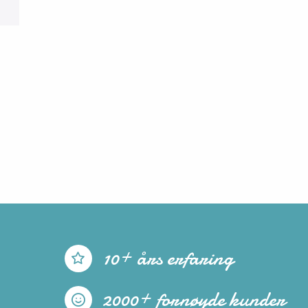
10+ års erfaring
2000+ fornøyde kunder