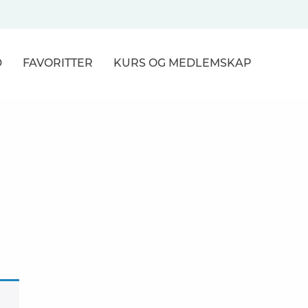
D
FAVORITTER
KURS
OG MEDLEMSKAP
NER
R