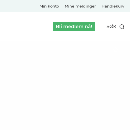
Min konto
Mine meldinger
Handlekurv
Bli medlem nå!
SØK