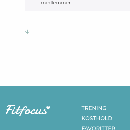
medlemmer.
TRENING
KOSTHOLD
FAVORITTER