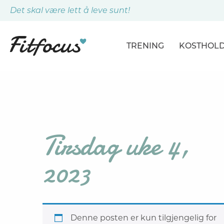
Det skal være lett å leve sunt!
TRENING
KOSTHOL
ARTIKLER
ARTIKLER
PROGRAMMER
DAGSPLA
ØVELSER
MÅLTIDE
Tirsdag uke 4,
2023
Denne posten er kun tilgjengelig for