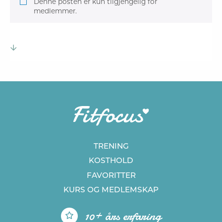
Denne posten er kun tilgjengelig for
medlemmer.
TRENING
KOSTHOLD
FAVORITTER
KURS
OG MEDLEMSKAP
10+ års erfaring