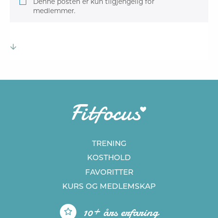
Denne posten er kun tilgjengelig for
medlemmer.
TRENING
KOSTHOLD
FAVORITTER
KURS
OG MEDLEMSKAP
10+ års erfaring