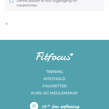
Denne posten er kun tilgjengelig for
medlemmer.
TRENING
KOSTHOLD
FAVORITTER
KURS
OG MEDLEMSKAP
10+ års erfaring