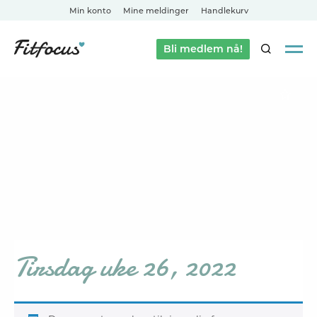
Min konto
Mine meldinger
Handlekurv
Bli medlem nå!
SØK
Tirsdag uke 26, 2022