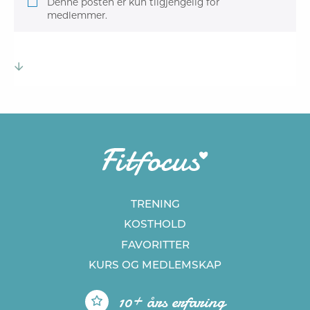
Denne posten er kun tilgjengelig for
medlemmer.
TRENING
KOSTHOLD
FAVORITTER
KURS
OG MEDLEMSKAP
10+ års erfaring