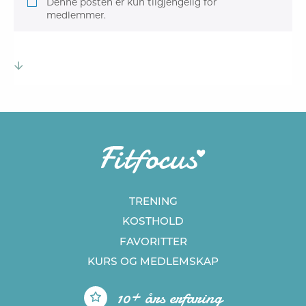
Denne posten er kun tilgjengelig for
medlemmer.
TRENING
KOSTHOLD
FAVORITTER
KURS
OG MEDLEMSKAP
10+ års erfaring