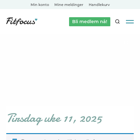
Min konto
Mine meldinger
Handlekurv
Bli medlem nå!
SØK
Tirsdag uke 11, 2025