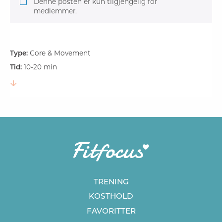
Denne posten er kun tilgjengelig for
medlemmer.
Type:
Core & Movement
Tid:
10-20 min
TRENING
KOSTHOLD
FAVORITTER