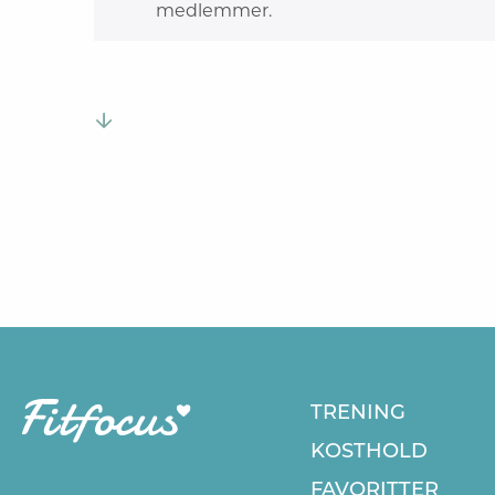
medlemmer.
TRENING
KOSTHOLD
FAVORITTER