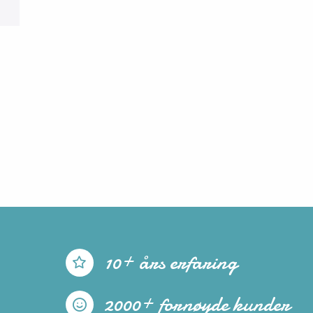
10+ års erfaring
2000+ fornøyde kunder