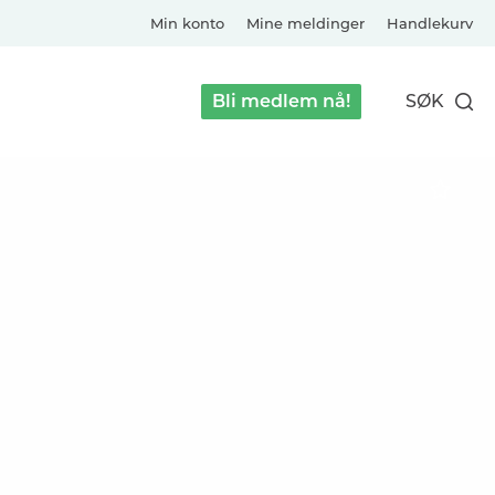
Min konto
Mine meldinger
Handlekurv
Bli medlem nå!
SØK