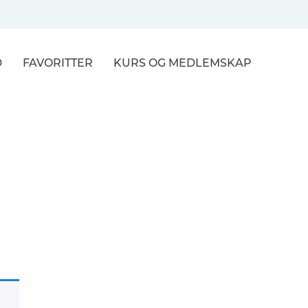
D
FAVORITTER
KURS
OG MEDLEMSKAP
NER
R