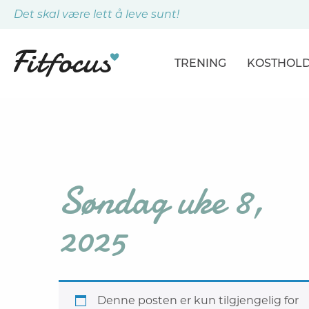
Det skal være lett å leve sunt!
TRENING
KOSTHOL
ARTIKLER
ARTIKLER
PROGRAMMER
DAGSPLA
ØVELSER
MÅLTIDE
Søndag uke 8,
2025
Denne posten er kun tilgjengelig for