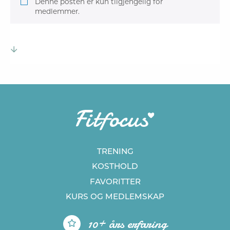
Denne posten er kun tilgjengelig for
medlemmer.
TRENING
KOSTHOLD
FAVORITTER
KURS
OG MEDLEMSKAP
10+ års erfaring