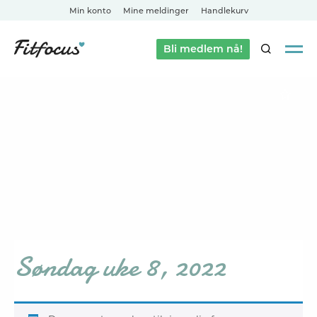
Min konto
Mine meldinger
Handlekurv
Bli medlem nå!
SØK
Søndag uke 8, 2022