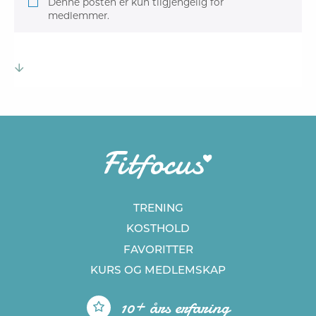
Denne posten er kun tilgjengelig for
medlemmer.
TRENING
KOSTHOLD
FAVORITTER
KURS
OG MEDLEMSKAP
10+ års erfaring