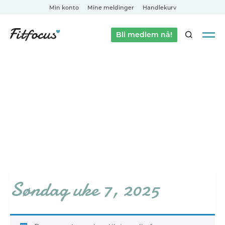
Min konto
Mine meldinger
Handlekurv
Bli medlem nå!
SØK
Søndag uke 7, 2025