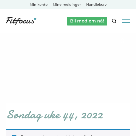
Min konto
Mine meldinger
Handlekurv
Bli medlem nå!
SØK
Søndag uke 44, 2022