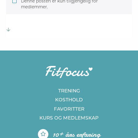
Denne posten er kun tilgjengelig for
medlemmer.
TRENING
KOSTHOLD
FAVORITTER
KURS
OG MEDLEMSKAP
10+ års erfaring