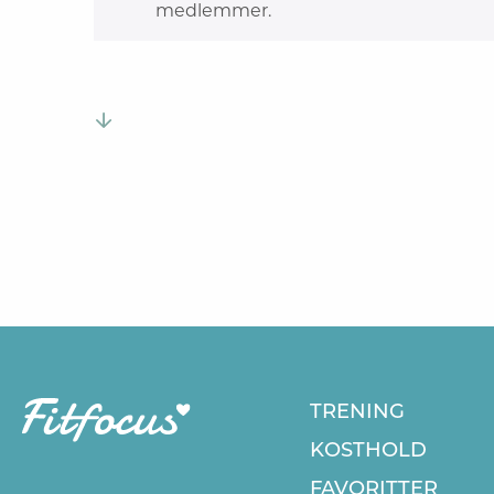
medlemmer.
TRENING
KOSTHOLD
FAVORITTER