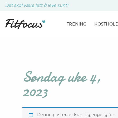
Det skal være lett å leve sunt!
TRENING
KOSTHOL
ARTIKLER
ARTIKLER
PROGRAMMER
DAGSPLA
ØVELSER
MÅLTIDE
Søndag uke 4,
2023
Denne posten er kun tilgjengelig for