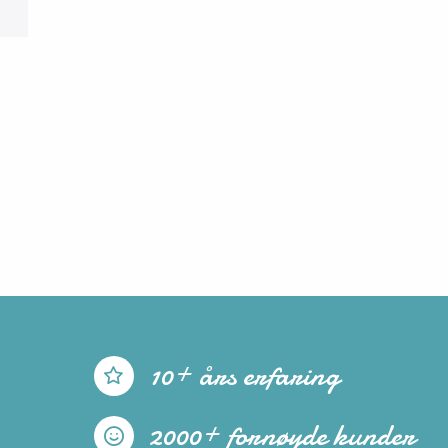
10+ års erfaring
2000+ fornøyde kunder