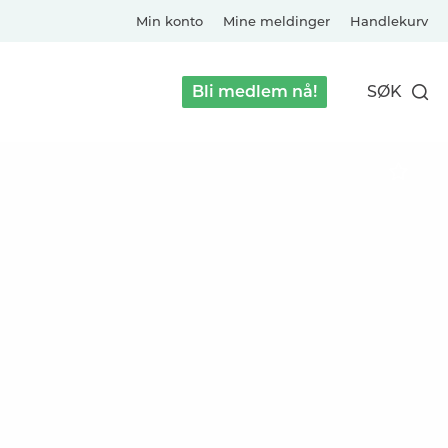
Min konto
Mine meldinger
Handlekurv
Bli medlem nå!
SØK