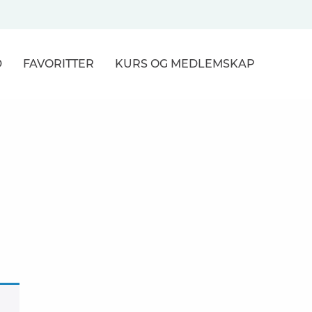
D
FAVORITTER
KURS
OG MEDLEMSKAP
NER
R