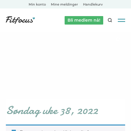
Min konto
Mine meldinger
Handlekurv
Bli medlem nå!
SØK
Søndag uke 38, 2022