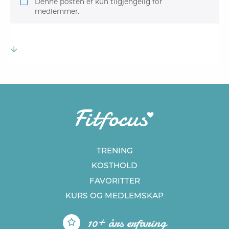
Denne posten er kun tilgjengelig for
medlemmer.
TRENING
KOSTHOLD
FAVORITTER
KURS
OG MEDLEMSKAP
10+ års erfaring