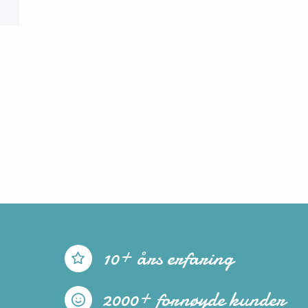
10+ års erfaring
2000+ fornøyde kunder