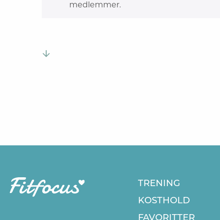
medlemmer.
TRENING
KOSTHOLD
FAVORITTER