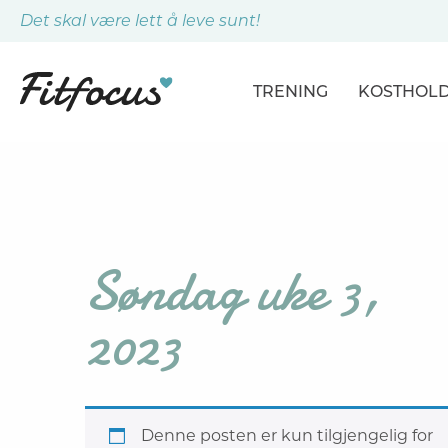
Det skal være lett å leve sunt!
TRENING
KOSTHOL
ARTIKLER
ARTIKLER
PROGRAMMER
DAGSPLA
ØVELSER
MÅLTIDE
Søndag uke 3,
2023
Denne posten er kun tilgjengelig for