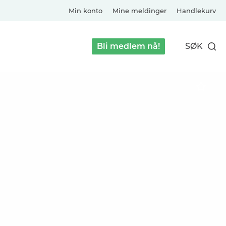
Min konto
Mine meldinger
Handlekurv
Bli medlem nå!
SØK