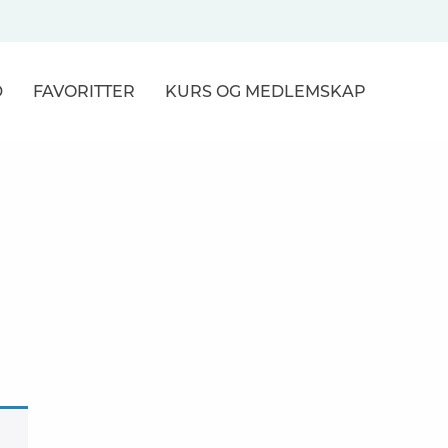
D
FAVORITTER
KURS
OG MEDLEMSKAP
NER
R