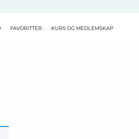
D
FAVORITTER
KURS
OG MEDLEMSKAP
NER
R