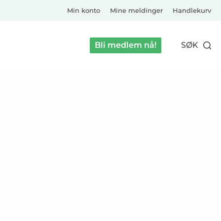
Min konto
Mine meldinger
Handlekurv
Bli medlem nå!
SØK