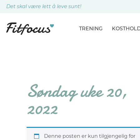
Det skal være lett å leve sunt!
TRENING
KOSTHOL
ARTIKLER
ARTIKLER
PROGRAMMER
DAGSPLA
ØVELSER
MÅLTIDE
Søndag uke 20,
2022
Denne posten er kun tilgjengelig for