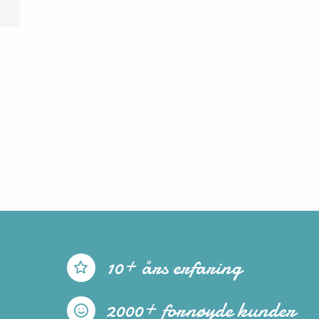
10+ års erfaring
2000+ fornøyde kunder