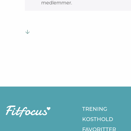
medlemmer.
TRENING
KOSTHOLD
FAVORITTER