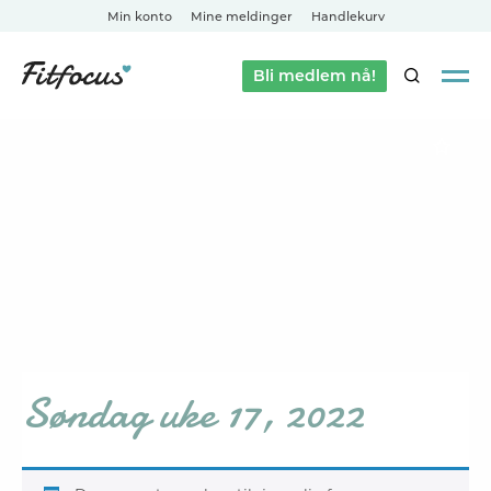
Min konto
Mine meldinger
Handlekurv
Bli medlem nå!
SØK
Søndag uke 17, 2022