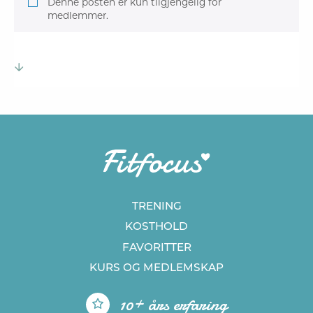
Denne posten er kun tilgjengelig for
medlemmer.
TRENING
KOSTHOLD
FAVORITTER
KURS
OG MEDLEMSKAP
10+ års erfaring