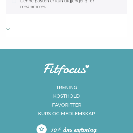
Denne posten er kun tilgjengelig for
medlemmer.
TRENING
KOSTHOLD
FAVORITTER
KURS
OG MEDLEMSKAP
10+ års erfaring