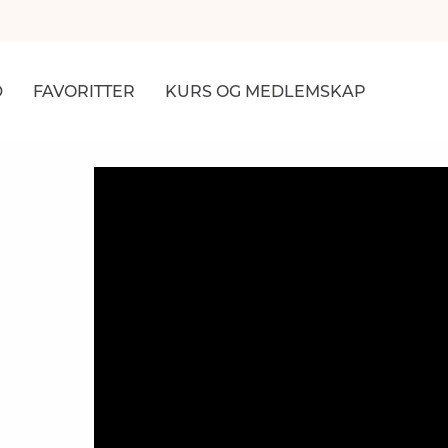
D
FAVORITTER
KURS
OG MEDLEMSKAP
NER
R