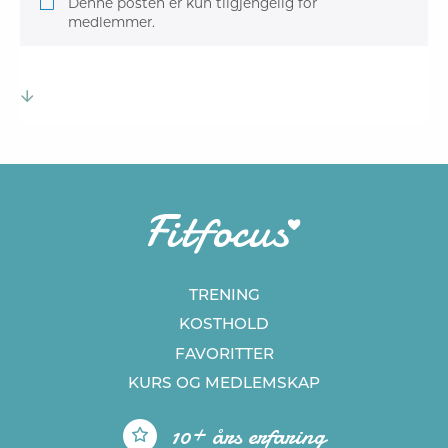
Denne posten er kun tilgjengelig for
medlemmer.
TRENING
KOSTHOLD
FAVORITTER
KURS
OG MEDLEMSKAP
10+ års erfaring