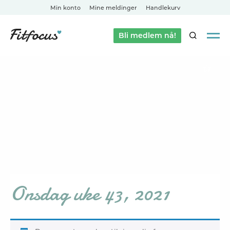
Min konto
Mine meldinger
Handlekurv
Bli medlem nå!
SØK
Onsdag uke 43, 2021