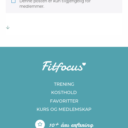
Denne posten er kun tilgjengelig for
medlemmer.
TRENING
KOSTHOLD
FAVORITTER
KURS
OG MEDLEMSKAP
10+ års erfaring