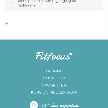
Denne posten er kun tilgjengelig for
medlemmer.
TRENING
KOSTHOLD
FAVORITTER
KURS
OG MEDLEMSKAP
10+ års erfaring