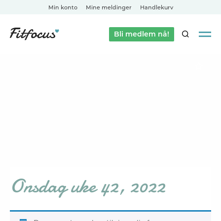
Min konto
Mine meldinger
Handlekurv
Bli medlem nå!
SØK
Onsdag uke 42, 2022