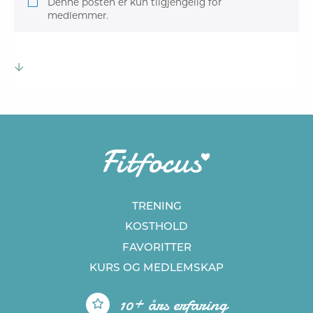
Denne posten er kun tilgjengelig for
medlemmer.
TRENING
KOSTHOLD
FAVORITTER
KURS
OG MEDLEMSKAP
10+ års erfaring