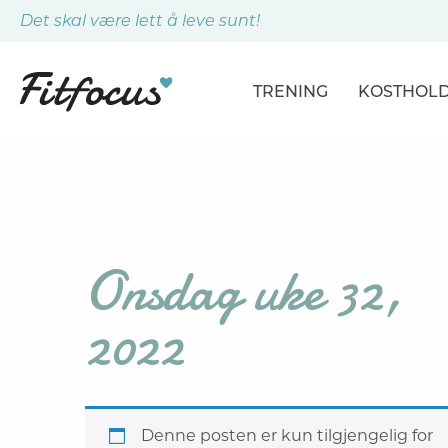
Det skal være lett å leve sunt!
TRENING
KOSTHOL
ARTIKLER
ARTIKLER
PROGRAMMER
DAGSPLA
ØVELSER
MÅLTIDE
Onsdag uke 32,
2022
Denne posten er kun tilgjengelig for