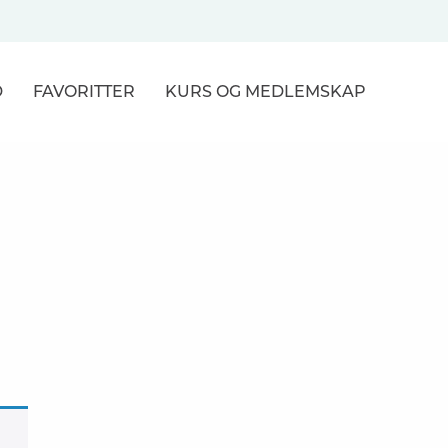
D
FAVORITTER
KURS
OG MEDLEMSKAP
NER
R