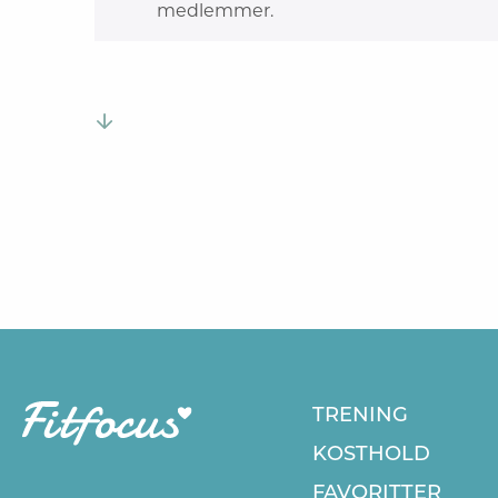
medlemmer.
TRENING
KOSTHOLD
FAVORITTER