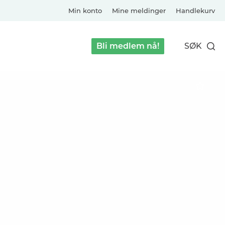
Min konto
Mine meldinger
Handlekurv
Bli medlem nå!
SØK