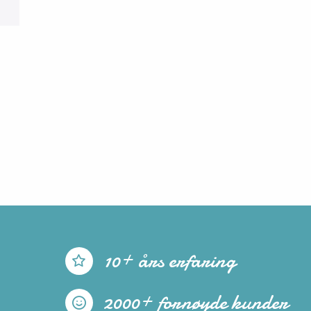
10+ års erfaring
2000+ fornøyde kunder