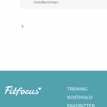
medlemmer.
TRENING
KOSTHOLD
FAVORITTER