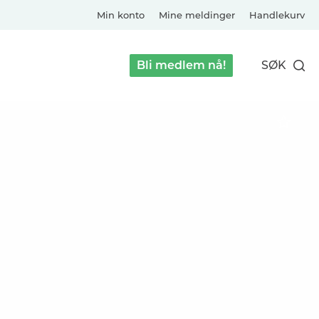
Min konto
Mine meldinger
Handlekurv
Bli medlem nå!
SØK