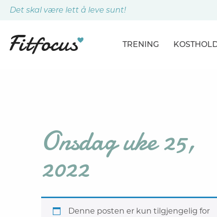
Det skal være lett å leve sunt!
TRENING
KOSTHOL
ARTIKLER
ARTIKLER
PROGRAMMER
DAGSPLA
ØVELSER
MÅLTIDE
Onsdag uke 25,
2022
Denne posten er kun tilgjengelig for