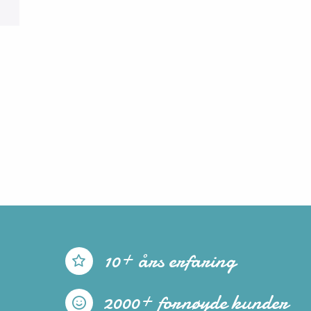
10+ års erfaring
2000+ fornøyde kunder