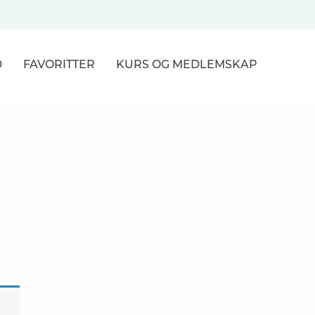
D
FAVORITTER
KURS
OG MEDLEMSKAP
NER
R