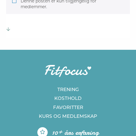
Denne posten er kun tilgjengelig for
medlemmer.
TRENING
KOSTHOLD
FAVORITTER
KURS
OG MEDLEMSKAP
10+ års erfaring