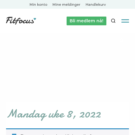
Min konto
Mine meldinger
Handlekurv
Bli medlem nå!
SØK
Mandag uke 8, 2022