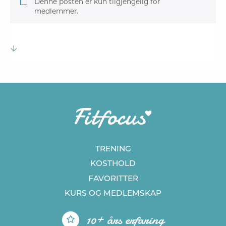
Denne posten er kun tilgjengelig for
medlemmer.
TRENING
KOSTHOLD
FAVORITTER
KURS
OG MEDLEMSKAP
10+ års erfaring