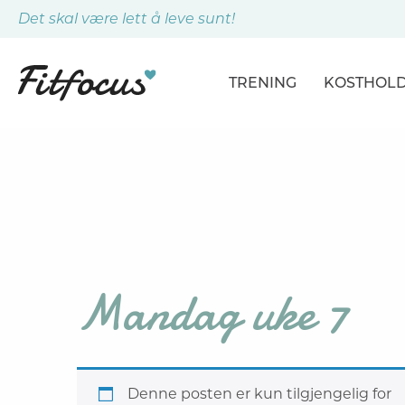
Det skal være lett å leve sunt!
TRENING
KOSTHOL
ARTIKLER
ARTIKLER
PROGRAMMER
DAGSPLA
ØVELSER
MÅLTIDE
Mandag uke 7
Denne posten er kun tilgjengelig for