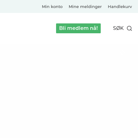
Min konto
Mine meldinger
Handlekurv
Bli medlem nå!
SØK