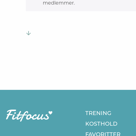
medlemmer.
TRENING
KOSTHOLD
FAVORITTER