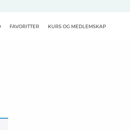
D
FAVORITTER
KURS
OG MEDLEMSKAP
NER
R