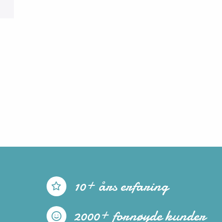
10+ års erfaring
2000+ fornøyde kunder