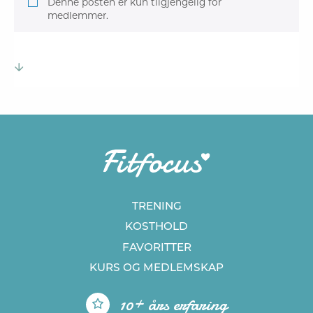
Denne posten er kun tilgjengelig for
medlemmer.
TRENING
KOSTHOLD
FAVORITTER
KURS
OG MEDLEMSKAP
10+ års erfaring