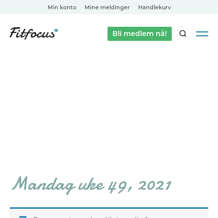
Min konto
Mine meldinger
Handlekurv
Bli medlem nå!
SØK
Mandag uke 49, 2021