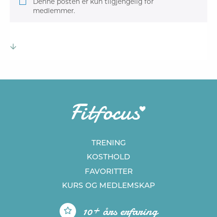
Denne posten er kun tilgjengelig for
medlemmer.
TRENING
KOSTHOLD
FAVORITTER
KURS
OG MEDLEMSKAP
10+ års erfaring