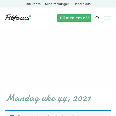
Min konto
Mine meldinger
Handlekurv
Bli medlem nå!
SØK
Mandag uke 44, 2021