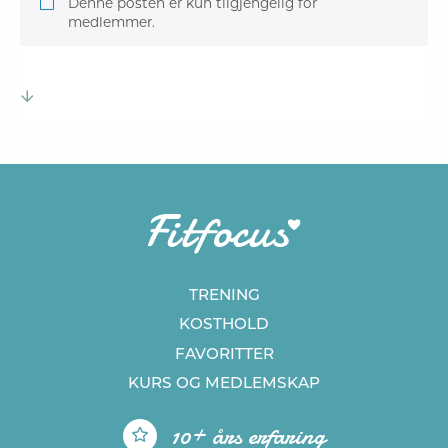
Denne posten er kun tilgjengelig for
medlemmer.
TRENING
KOSTHOLD
FAVORITTER
KURS
OG MEDLEMSKAP
10+ års erfaring