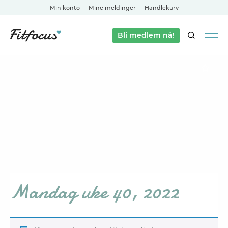
Min konto
Mine meldinger
Handlekurv
Bli medlem nå!
SØK
Mandag uke 40, 2022