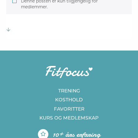
Denne posten er kun tilgjengelig for
medlemmer.
TRENING
KOSTHOLD
FAVORITTER
KURS
OG MEDLEMSKAP
10+ års erfaring