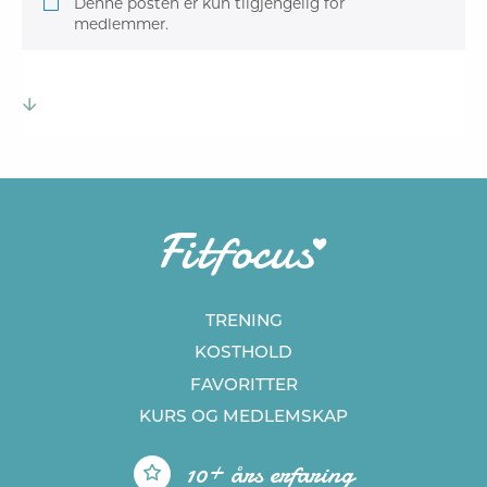
Denne posten er kun tilgjengelig for
medlemmer.
TRENING
KOSTHOLD
FAVORITTER
KURS
OG MEDLEMSKAP
10+ års erfaring