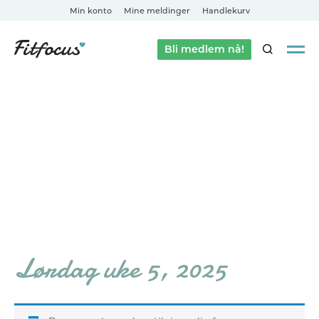
Min konto
Mine meldinger
Handlekurv
Bli medlem nå!
SØK
Lørdag uke 5, 2025