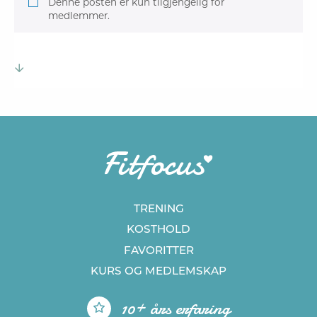
Denne posten er kun tilgjengelig for
medlemmer.
TRENING
KOSTHOLD
FAVORITTER
KURS
OG MEDLEMSKAP
10+ års erfaring