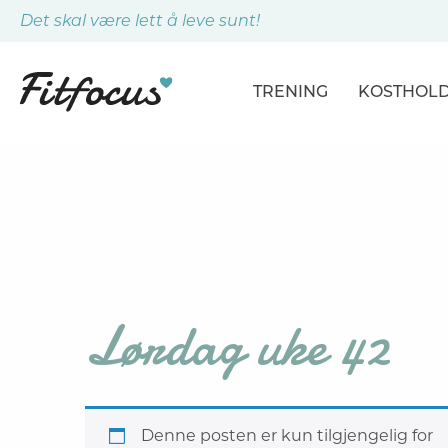
Det skal være lett å leve sunt!
TRENING
KOSTHOL
ARTIKLER
ARTIKLER
PROGRAMMER
DAGSPLA
ØVELSER
MÅLTIDE
Lørdag uke 42
Denne posten er kun tilgjengelig for