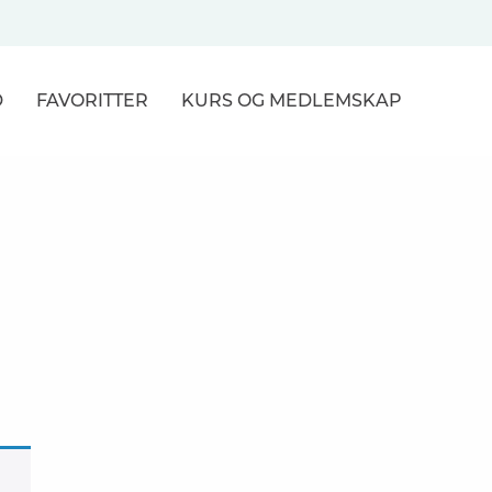
D
FAVORITTER
KURS
OG MEDLEMSKAP
NER
R