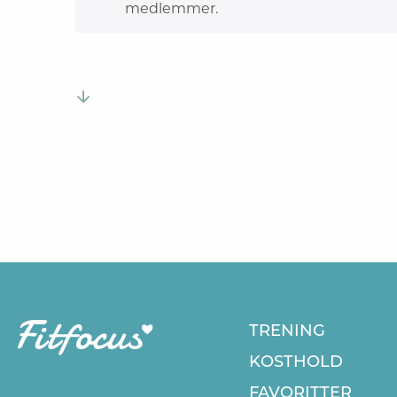
medlemmer.
TRENING
KOSTHOLD
FAVORITTER