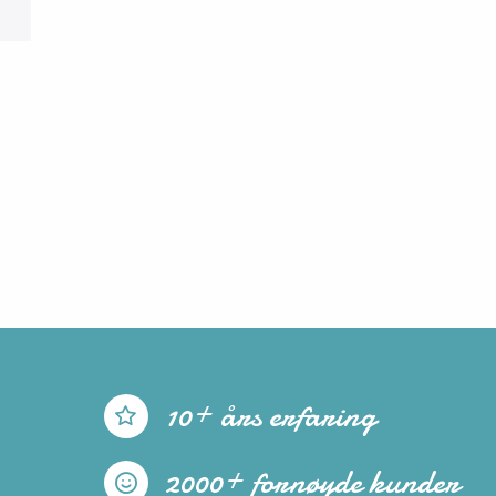
10+ års erfaring
2000+ fornøyde kunder