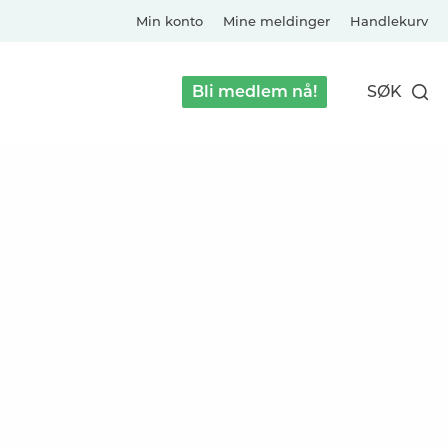
Min konto
Mine meldinger
Handlekurv
Bli medlem nå!
SØK