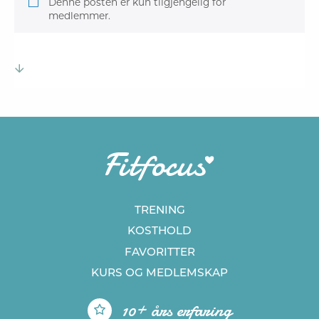
Denne posten er kun tilgjengelig for
medlemmer.
TRENING
KOSTHOLD
FAVORITTER
KURS
OG MEDLEMSKAP
10+ års erfaring