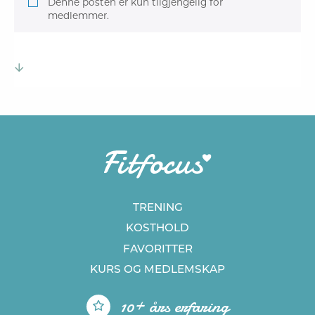
Denne posten er kun tilgjengelig for
medlemmer.
TRENING
KOSTHOLD
FAVORITTER
KURS
OG MEDLEMSKAP
10+ års erfaring