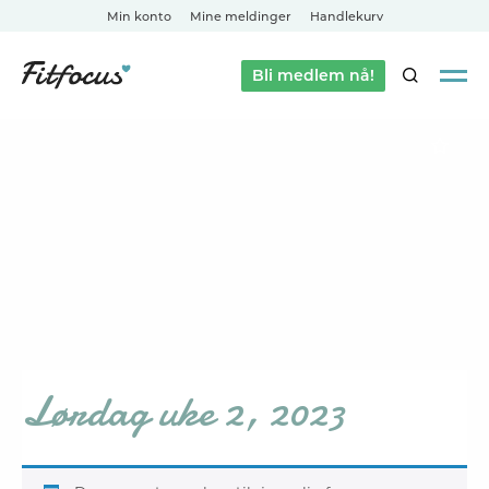
Min konto
Mine meldinger
Handlekurv
Bli medlem nå!
SØK
Lørdag uke 2, 2023