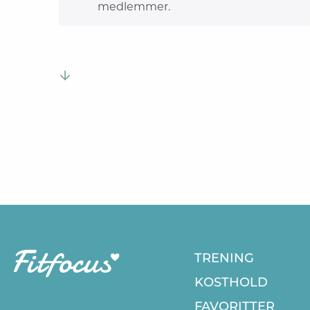
medlemmer.
TRENING
KOSTHOLD
FAVORITTER