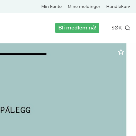
Min konto
Mine meldinger
Handlekurv
Bli medlem nå!
SØK