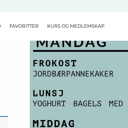
D
FAVORITTER
KURS
OG MEDLEMSKAP
NER
R