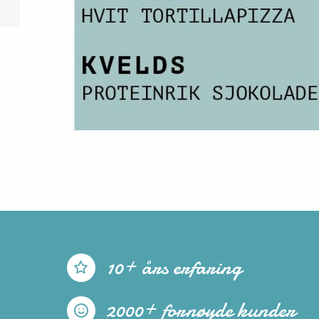
10+ års erfaring
2000+ fornøyde kunder