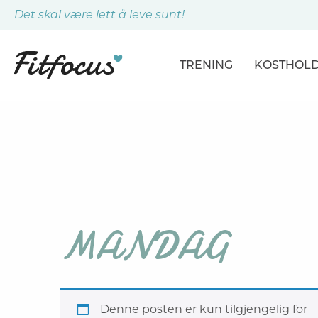
Det skal være lett å leve sunt!
TRENING
KOSTHOL
ARTIKLER
ARTIKLER
PROGRAMMER
DAGSPLA
ØVELSER
MÅLTIDE
MANDAG
Denne posten er kun tilgjengelig for