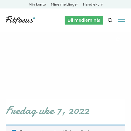
Min konto
Mine meldinger
Handlekurv
Bli medlem nå!
SØK
Fredag uke 7, 2022