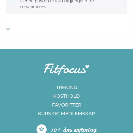
Denne posten er kun tilgjengelig for
medlemmer.
TRENING
KOSTHOLD
FAVORITTER
KURS
OG MEDLEMSKAP
10+ års erfaring